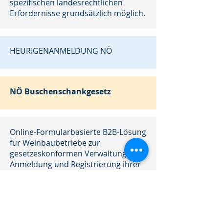
spezifischen landesrechtlichen
Erfordernisse grundsätzlich möglich.
HEURIGENANMELDUNG NÖ
NÖ
Buschenschankgesetz
Online-Formularbasierte B2B-Lösung
für Weinbaubetriebe zur
gesetzeskonformen Verwaltung der
Anmeldung und Registrierung ihrer
Heurigenzeiten bei der
Sitzgemeinde.