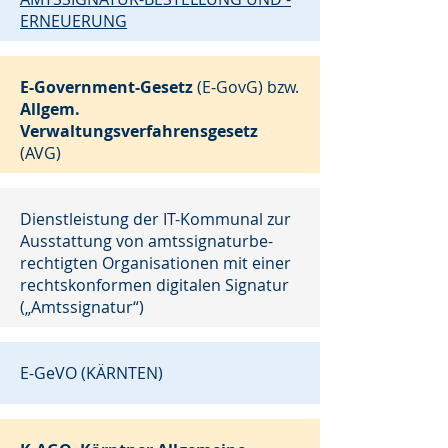
ERNEUERUNG
E-Government-Gesetz
(E-GovG) bzw.
Allgem.
Verwaltungsverfahrensgesetz
(AVG)
Dienstleistung der IT-Kommunal zur
Ausstattung von amtssignaturbe-
rechtigten Organisationen mit einer
rechtskonformen digitalen Signatur
(„Amtssignatur“)​
E-GeVO (KÄRNTEN)