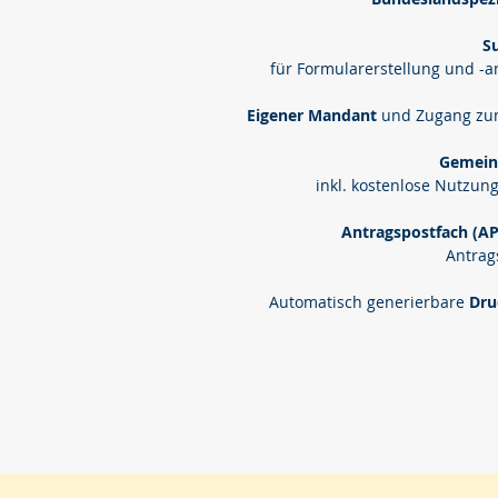
S
für Formularerstellung und -
Eigener Mandant
und Zugang zu
Gemein
inkl. kostenlose Nutzu
Antragspostfach (A
Antrag
Automatisch generierbare
Dru