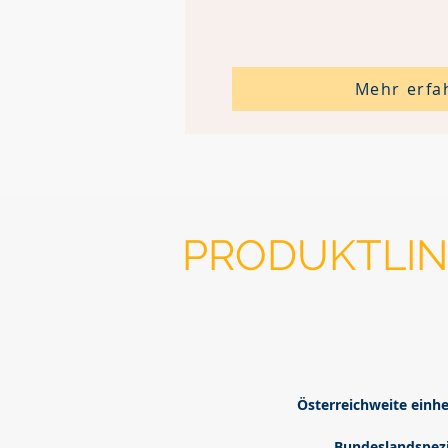
Mehr erfa
PRODUKTLIN
Österreichweite einhe
Bundeslandspezi