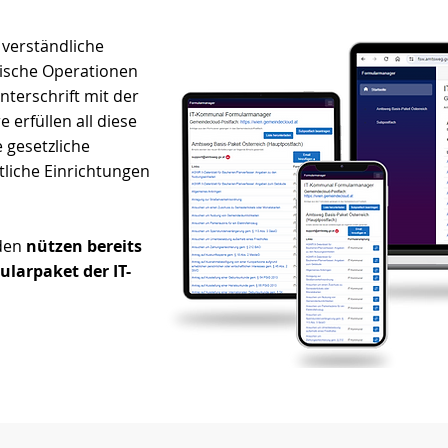
 verständliche
gische Operationen
nterschrift mit der
 erfüllen all diese
 gesetzliche
tliche Einrichtungen
nden
nützen bereits
larpaket der IT-