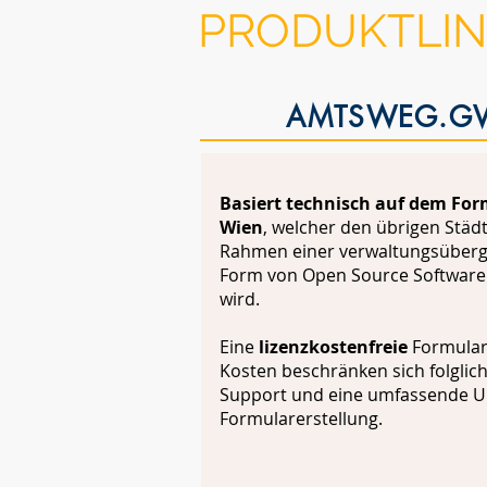
PRODUKTLIN
AMTSWEG.GV.
Basiert technisch auf dem For
Wien
, welcher den übrigen Stä
Rahmen einer verwaltungsüberg
Form von Open Source Software 
wird.
Eine
lizenzkostenfreie
Formulars
Kosten beschränken sich folglich
Support und eine umfassende Un
Formularerstellung.