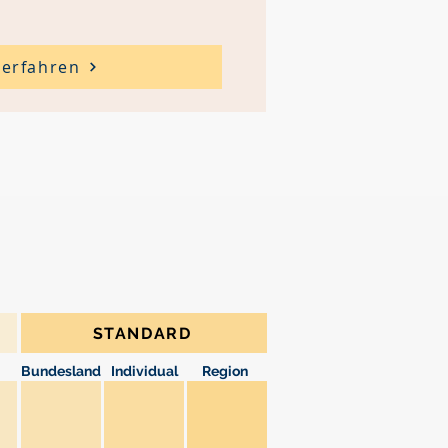
erfahren
STANDARD
Bundesland
Individual
Region