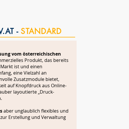
.AT -
STANDARD
ösung vom österreichischen
merzielles Produkt, das bereits
 Markt ist und einen
ang, eine Vielzahl an
nnvolle Zusatzmodule bietet,
keit auf Knopfdruck aus Online-
uber layoutierte „Druck-
.
s
aber unglaublich flexibles und
 zur Erstellung und Verwaltung