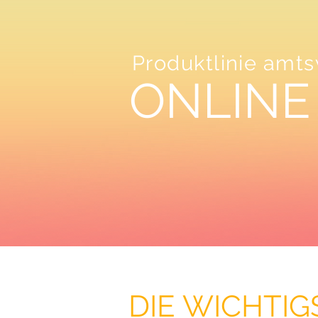
Produktlinie amts
ONLINE
DIE WICHTI