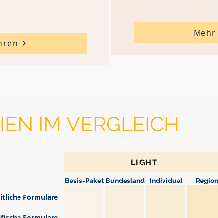
Mehr 
hren
IEN IM VERGLEICH
LIGHT
Basis-Paket
Bundesland
Individual
Region
itliche Formulare
fische Formulare