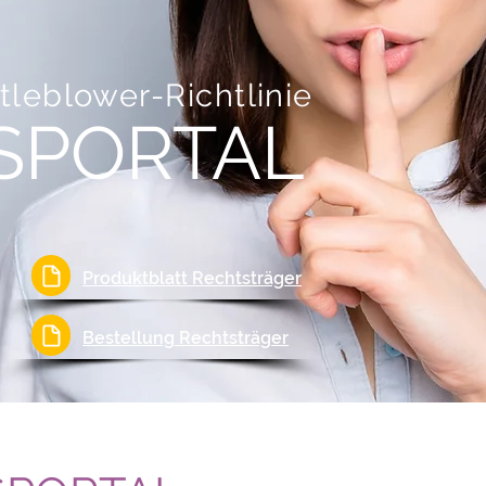
leblower-Richtlinie
SPORTAL
Produktblatt Rechtsträger
Bestellung Rechtsträger