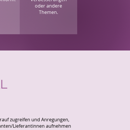
oder andere
Themen.
AL
darauf zugreifen und Anregungen,
anten/Lieferantinnen aufnehmen