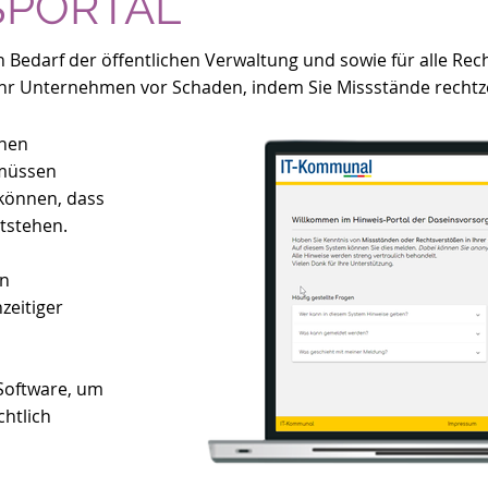
SPORTAL
 Bedarf der öffentlichen Verwaltung und sowie für alle Rec
e Ihr Unternehmen vor Schaden, indem Sie Missstände recht
onen
 müssen
können, dass
ntstehen.
en
zeitiger
Software, um
htlich