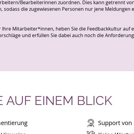
rbeitern/Bearbeiterinnen zuordnen. Dies kann getrennt v
 sodass die zugewiesenen Personen nur jene Meldungen er
r Ihre Mitarbeiter*innen, heben Sie die Feedbackkultur auf 
rschläge und erfüllen Sie dabei auch noch die Anforderunge
 AUF EINEM BLICK
mentierung
Support von