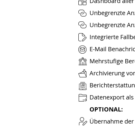
Dashboard aller
Unbegrenzte An
Unbegrenzte An
Integrierte Fall
E-Mail Benachri
Mehrstufige Ber
Archivierung vo
Berichterstattu
Datenexport als
OPTIONAL:
Übernahme der 