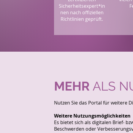
Sicherheitsexpert*in
F
nen nach offiziellen
Richtlinien geprüft.
MEHR
ALS N
Nutzen Sie das Portal für weitere D
Weitere Nutzungsmöglichkeiten
Es bietet sich als digitalen Brief
Beschwerden oder Verbesserungsvo