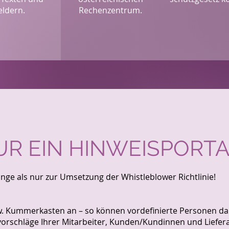
eldern.
Rechenzentrum.
UR EIN HINWEISPORT
inge als nur zur Umsetzung der Whistleblower Richtlinie!
- bzw. Kummerkasten an – so können vordefinierte Personen 
rschläge Ihrer Mitarbeiter, Kunden/Kundinnen und Liefer