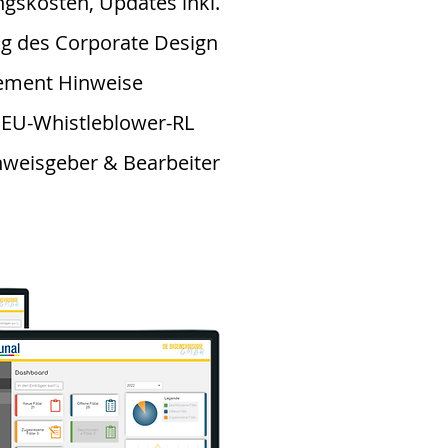
gskosten, Updates inkl.
g des Corporate Design
ement Hinweise
 EU-Whistleblower-RL
nweisgeber & Bearbeiter