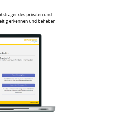
htsträger des privaten und
zeitig erkennen und beheben.