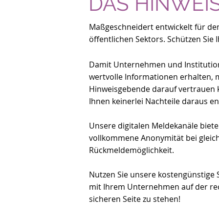
DAS HINWEI
Maßgeschneidert entwickelt für den
öffentlichen Sektors. Schützen Si
Damit Unternehmen und Instituti
wertvolle Informationen erhalten,
Hinweisgebende darauf vertrauen 
Ihnen keinerlei Nachteile daraus e
Unsere digitalen Meldekanäle biet
vollkommene Anonymität bei gleich
Rückmeldemöglichkeit.
Nutzen Sie unsere kostengünstige 
mit Ihrem Unternehmen auf der rec
sicheren Seite zu stehen!