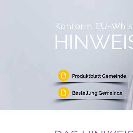
Konform EU-Whist
HINWEI
Produktblatt Gemeinde
Bestellung Gemeinde