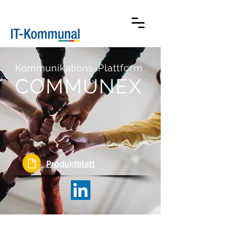
Kommunikations-Plattform
COMMUNEX
Produktblatt