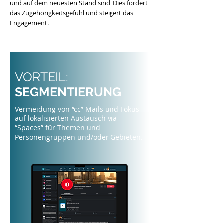
und auf dem neuesten Stand sind. Dies fördert
das Zugehörigkeitsgefühl und steigert das
Engagement.
VORTEIL:
SEGMENTIERUNG
Vermeidung von “cc” Mails und Fokus
auf lokalisierten Austausch via
“Spaces” für Themen und
Personengruppen und/oder Gebieten.