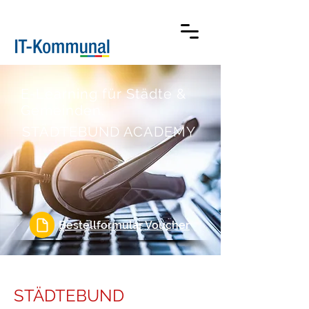
E-Learning für Städte &
Gemeinden.
STÄDTEBUND ACADEMY
Bestellformular Voucher
STÄDTEBUND