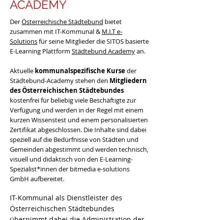
ACADEMY
Der
Österreichische Städtebund
bietet
zusammen mit IT-Kommunal &
M.I.T e-
Solutions
für seine Mitglieder die SITOS basierte
E-Learning Plattform
Städtebund Academy
an.
Aktuelle
kommunalspezifische Kurse
der
Städtebund-Academy stehen den
Mitgliedern
des Österreichischen Städtebundes
kostenfrei für beliebig viele Beschäftigte zur
Verfügung und werden in der Regel mit einem
kurzen Wissenstest und einem personalisierten
Zertifikat abgeschlossen. Die Inhalte sind dabei
speziell auf die Bedürfnisse von Städten und
Gemeinden abgestimmt und werden technisch,
visuell und didaktisch von den E-Learning-
Spezialist*innen der bitmedia e-solutions
GmbH aufbereitet.
IT-Kommunal als Dienstleister des
Österreichischen Städtebundes
übernimmt dabei die Administration der