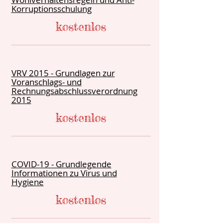
Korruptionsschulung
kostenlos
VRV 2015 - Grundlagen zur
Voranschlags- und
Rechnungsabschlussverordnung
2015
kostenlos
COVID-19 - Grundlegende
Informationen zu Virus und
Hygiene
kostenlos