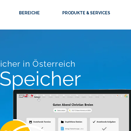
BEREICHE
PRODUKTE & SERVICES
icher in Österreich
Speicher