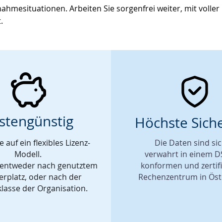
ahmesituationen. Arbeiten Sie sorgenfrei weiter, mit voller
t.
stengünstig
Höchste Siche
e auf ein flexibles Lizenz-
Die Daten sind si
Modell.
verwahrt in einem 
 entweder nach genutztem
konformen und zertifi
erplatz, oder nach der
Rechenzentrum in Öst
lasse der Organisation.