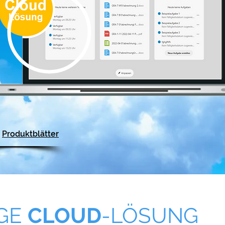
Produktblätter
IGE
CLOUD
-LÖSUNG