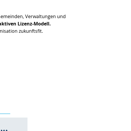
 Gemeinden, Verwaltungen und
aktiven Lizenz-Modell.
sation zukunftsfit.