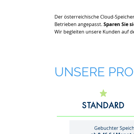
Der österreichische Cloud-Speich
Betrieben angepasst.
Sparen Sie s
Wir begleiten unsere Kunden auf d
UNSERE PR
STANDARD
Gebuchter Speic