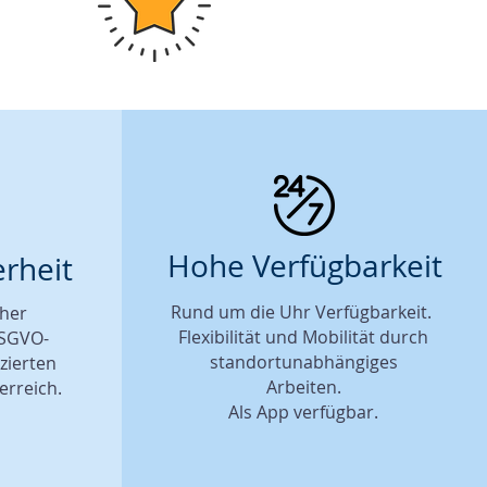
Hohe Verfügbarkeit
rheit
Rund um die Uhr Verfügbarkeit.
cher
Flexibilität und Mobilität durch
DSGVO-
s
tandortunabhängiges
zierten
Arbeiten.
erreich.
Als App verfügbar.