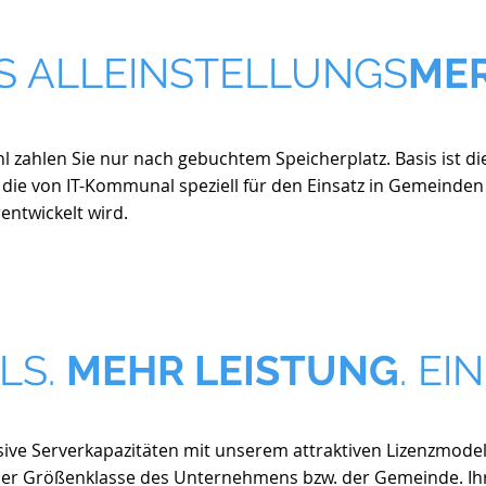
S ALLEINSTELLUNGS
ME
zahlen Sie nur nach gebuchtem Speicherplatz. Basis ist di
die von IT-Kommunal speziell für den Einsatz in Gemeinde
ntwickelt wird.
LS.
MEHR LEISTUNG
. EI
sive Serverkapazitäten mit unserem attraktiven Lizenzmodell
der Größenklasse des Unternehmens bzw. der Gemeinde. Ih