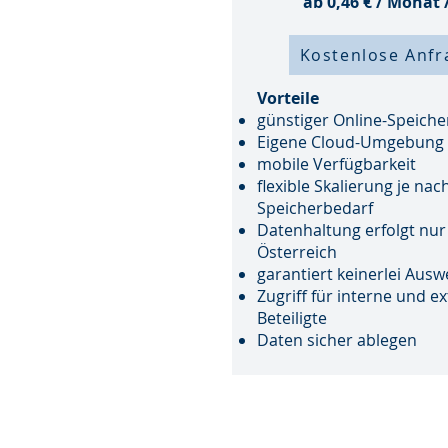
ab 0,46 € / Monat 
Kostenlose Anfr
Vorteile
günstiger Online-Speiche
Eigene Cloud-Umgebung
mobile Verfügbarkeit
flexible Skalierung je nac
Speicherbedarf
Datenhaltung erfolgt nur
Österreich
garantiert keinerlei Aus
Zugriff für interne und e
Beteiligte
Daten sicher ablegen