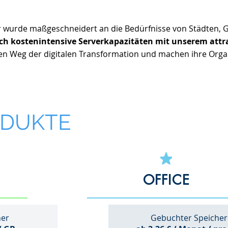
er wurde maßgeschneidert an die Bedürfnisse von Städten,
ich kostenintensive Serverkapazitäten mit unserem attr
en Weg der digitalen Transformation und machen ihre Organi
ODUKTE
OFFICE
her
Gebuchter Speicher