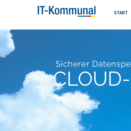
START
Sicherer Datenspe
CLOUD-